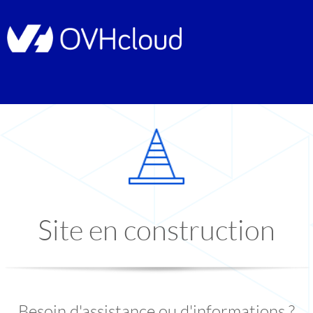
Site en construction
Besoin d'assistance ou d'informations ?